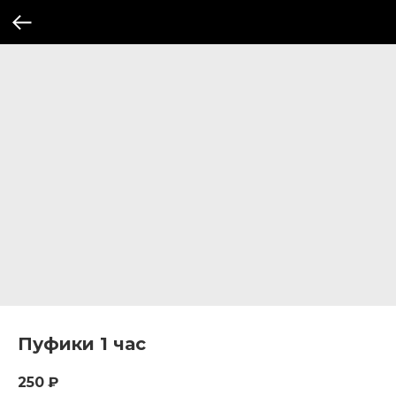
Пуфики 1 час
250
₽