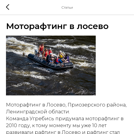
Статьи
Моторафтинг в лосево
Моторафтинг в Лосево, Приозерского района,
Ленинградской области.
Команда Угребись придумала моторафтинг в
2010 году, к тому моменту мы уже 10 лет
развивали рафтинг в Лосево и рафтинг стал