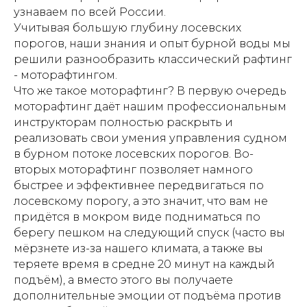
узнаваем по всей России.
Учитывая большую глубину лосевских
порогов, наши знания и опыт бурной воды мы
решили разнообразить классический рафтинг
- моторафтингом.
Что же такое моторафтинг? В первую очередь
моторафтинг даёт нашим профессиональным
инструкторам полностью раскрыть и
реализовать свои умения управления судном
в бурном потоке лосевских порогов. Во-
вторых моторафтинг позволяет намного
быстрее и эффективнее передвигаться по
лосевскому порогу, а это значит, что вам не
придётся в мокром виде подниматься по
берегу пешком на следующий спуск (часто вы
мёрзнете из-за нашего климата, а также вы
теряете время в средне 20 минут на каждый
подъём), а вместо этого вы получаете
дополнительные эмоции от подъёма против