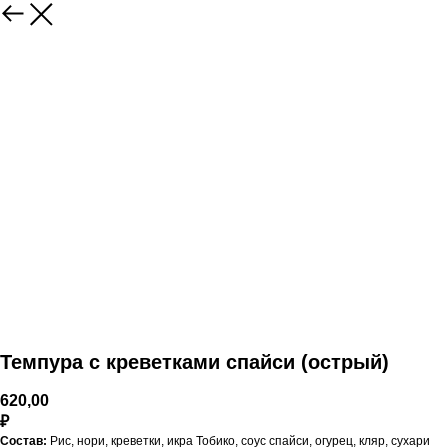
Темпура с креветками спайси (острый)
620,00
₽
Состав:
Рис, нори, креветки, икра Тобико, соус спайси, огурец, кляр, сухари