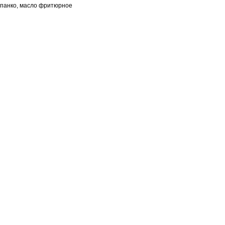
панко, масло фритюрное