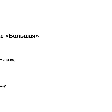
хе «Большая»
 - 14 км)
км):