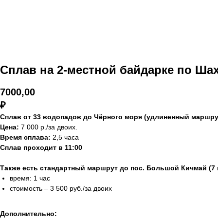
Сплав на 2-местной байдарке по Ша
7000,00
₽
Сплав от 33 водопадов до Чёрного моря (удлиненный маршрут
Цена:
7 000 р./за двоих.
Время сплава:
2,5 часа
Сплав проходит в 11:00
Также есть стандартный маршрут до пос. Большой Кичмай (7 
время: 1 час
стоимость – 3 500 руб./за двоих
Дополнительно: