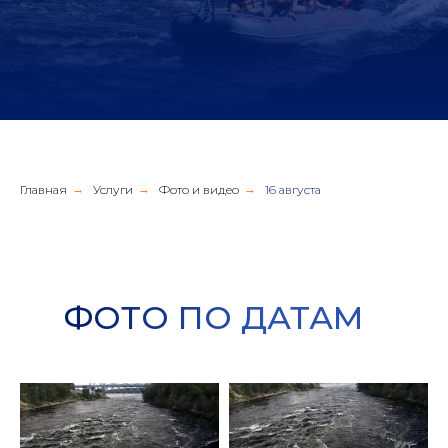
Главная
→
Услуги
→
Фото и видео
→
16 августа
ФОТО ПО ДАТАМ