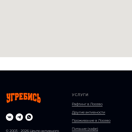
УСЛУГИ
Рафтинг в Лосево
Другие активности
Проживание в Лосево
Питание (кафе)
© 2003 - 2026 Центр активного