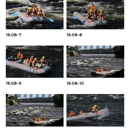
16.08-7
16.08-8
16.08-9
16.08-10