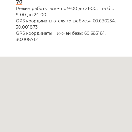
70
Режим работы: вск-чт с 9-00 до 21-00, пт-сб с
9-00 до 24-00
GPS координаты отеля «Угребись»: 60.680234,
30.001873
GPS координаты Нижней базы: 60.683181,
30.008712