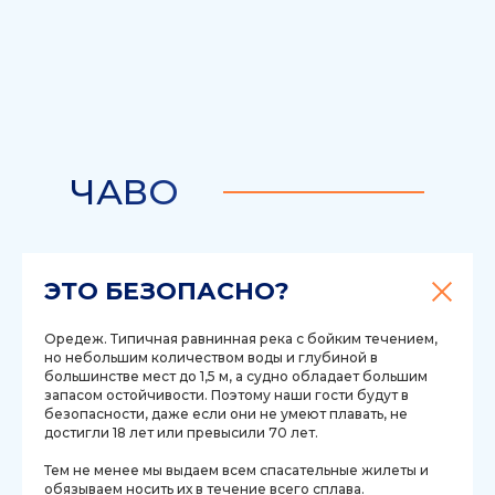
ЧАВО
ЭТО БЕЗОПАСНО?
Оредеж. Типичная равнинная река с бойким течением,
но небольшим количеством воды и глубиной в
большинстве мест до 1,5 м, а судно обладает большим
запасом остойчивости. Поэтому наши гости будут в
безопасности, даже если они не умеют плавать, не
достигли 18 лет или превысили 70 лет.
Тем не менее мы выдаем всем спасательные жилеты и
обязываем носить их в течение всего сплава.