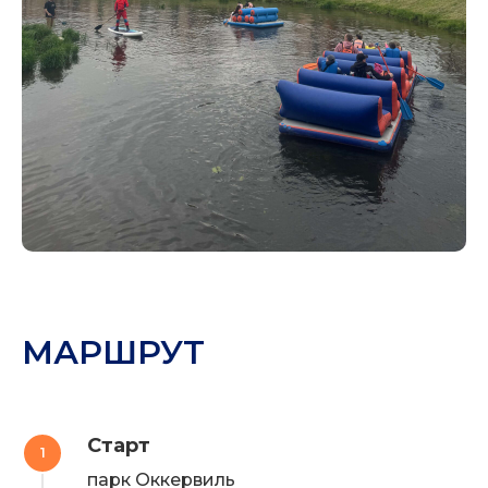
МАРШРУТ
Старт
1
парк Оккервиль