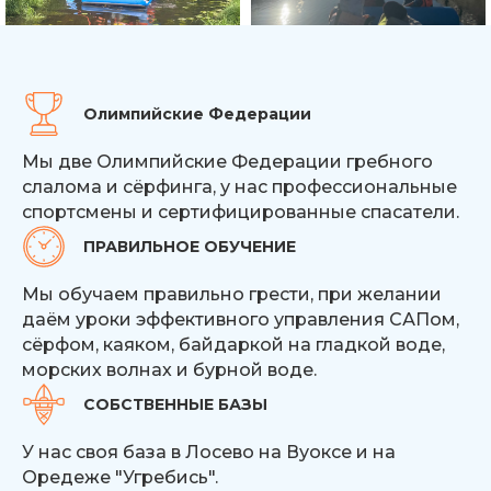
Олимпийские Федерации
Мы две Олимпийские Федерации гребного
слалома и сёрфинга, у нас профессиональные
спортсмены и сертифицированные спасатели.
ПРАВИЛЬНОЕ ОБУЧЕНИЕ
Мы обучаем правильно грести, при желании
даём уроки эффективного управления САПом,
сёрфом, каяком, байдаркой на гладкой воде,
морских волнах и бурной воде.
СОБСТВЕННЫЕ БАЗЫ
У нас своя база в Лосево на Вуоксе и на
Оредеже "Угребись".