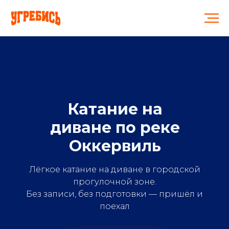
ПО ВОДЕ
Катание на
диване по реке
Оккервиль
Лёгкое катание на диване в городской
прогулочной зоне.
Без записи, без подготовки — пришёл и
поехал