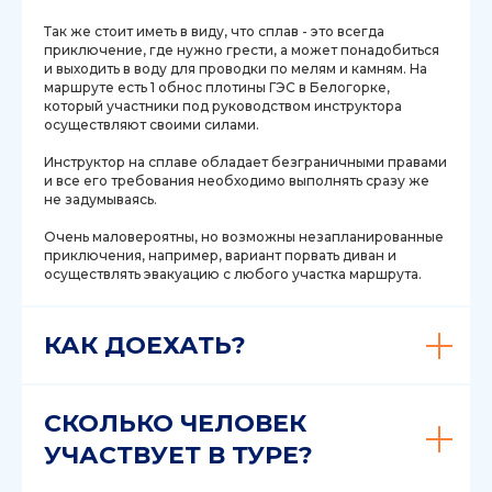
Так же стоит иметь в виду, что сплав - это всегда
приключение, где нужно грести, а может понадобиться
и выходить в воду для проводки по мелям и камням. На
маршруте есть 1 обнос плотины ГЭС в Белогорке,
который участники под руководством инструктора
осуществляют своими силами.
Инструктор на сплаве обладает безграничными правами
и все его требования необходимо выполнять сразу же
не задумываясь.
Очень маловероятны, но возможны незапланированные
приключения, например, вариант порвать диван и
осуществлять эвакуацию с любого участка маршрута.
КАК ДОЕХАТЬ?
СКОЛЬКО ЧЕЛОВЕК
УЧАСТВУЕТ В ТУРЕ?