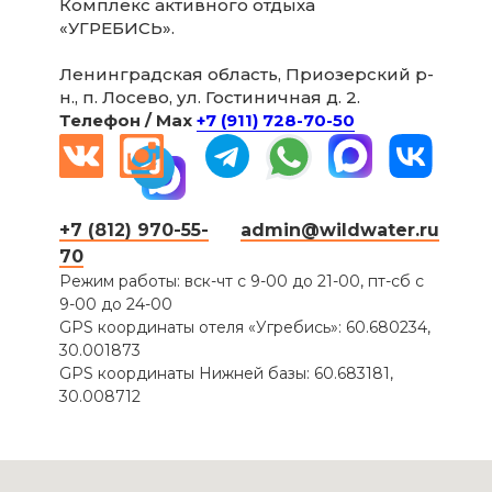
Комплекс активного отдыха
«УГРЕБИСЬ».
Ленинградская область, Приозерский р-
н., п. Лосево, ул. Гостиничная д. 2.
Телефон / Мax
+7 (911) 728-70-50
+7 (812) 970-55-
admin@wildwater.ru
70
Режим работы: вск-чт с 9-00 до 21-00, пт-сб с
9-00 до 24-00
GPS координаты отеля «Угребись»: 60.680234,
30.001873
GPS координаты Нижней базы: 60.683181,
30.008712