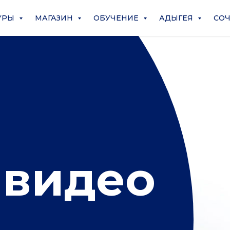
УРЫ
МАГАЗИН
ОБУЧЕНИЕ
АДЫГЕЯ
СО
 видео