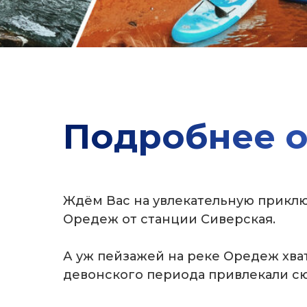
Подробнее о
Ждём Вас на увлекательную приклю
Оредеж от станции Сиверская.
А уж пейзажей на реке Оредеж хва
девонского периода привлекали с