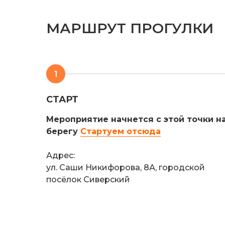
МАРШРУТ ПРОГУЛКИ
1
СТАРТ
Мероприятие начнется с этой точки н
берегу
Стартуем отсюда
Адрес:
ул. Саши Никифорова, 8А, городской
посёлок Сиверский