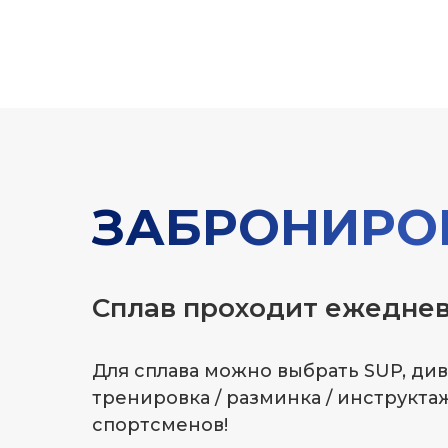
ЗАБРОНИРО
Сплав проходит ежедневно
Для сплава можно выбрать SUP, див
тренировка / разминка / инструкта
спортсменов!