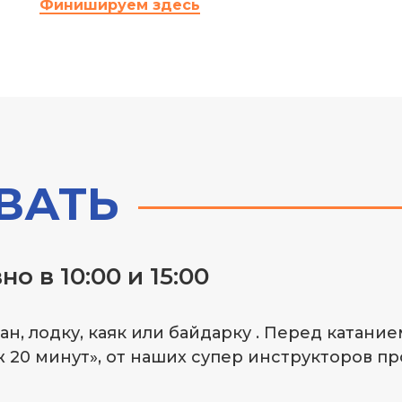
Финишируем здесь
ВАТЬ
 в 10:00 и 15:00
ан, лодку, каяк или байдарку . Перед катан
ж 20 минут», от наших супер инструкторов 