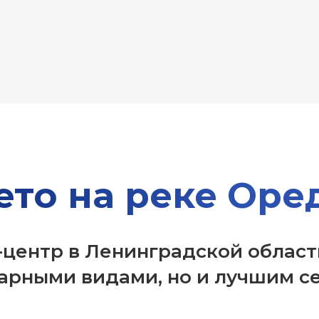
ето на реке Оре
центр в Ленинградской области
арными видами, но и лучшим с