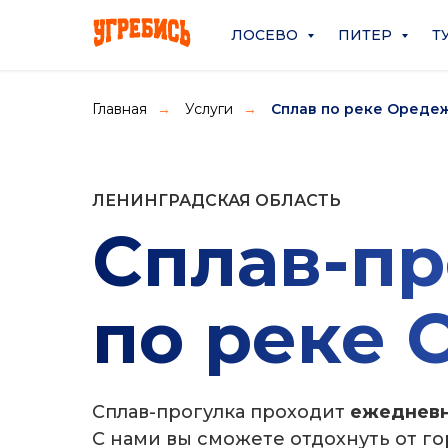
ЛОСЕВО
ПИТЕР
Т
Главная
Услуги
Сплав по реке Ореде
→
→
ЛЕНИНГРАДСКАЯ ОБЛАСТЬ
Сплав-пр
по реке
Сплав-прогулка проходит
ежедневно
С нами вы сможете отдохнуть от го