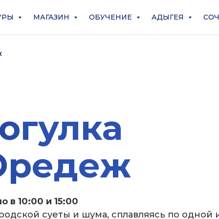
УРЫ
МАГАЗИН
ОБУЧЕНИЕ
АДЫГЕЯ
СО
ж
огулка
 Оредеж
 в 10:00 и 15:00
родской суеты и шума, сплавляясь по одной