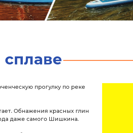
 сплаве
ченческую прогулку по реке
тает. Обнажения красных глин
юда даже самого Шишкина.