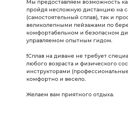
Мы предоставляем возможность как
пройдя несложную дистанцию на сап
(самостоятельный сплав), так и про
великолепными пейзажами по берег
комфортабельном и безопасном див
управляемом опытным гидом.
❗Сплав на диване не требует специ
любого возраста и физического со
инструкторами (профессиональные
комфортно и весело.
Желаем вам приятного отдыха.