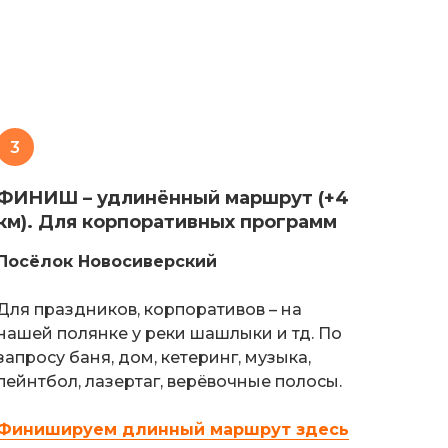
3
ФИНИШ – удлинённый маршрут (+4
км). Для корпоративных программ
Посёлок Новосиверский
Для праздников, корпоративов – на
нашей полянке у реки шашлыки и тд. По
запросу баня, дом, кетеринг, музыка,
пейнтбол, лазертаг, верёвочные полосы.
Финишируем длинный маршрут здесь