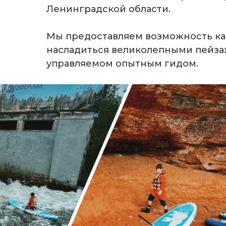
Ленинградской области.
Мы предоставляем возможность как
насладиться великолепными пейзаж
управляемом опытным гидом.