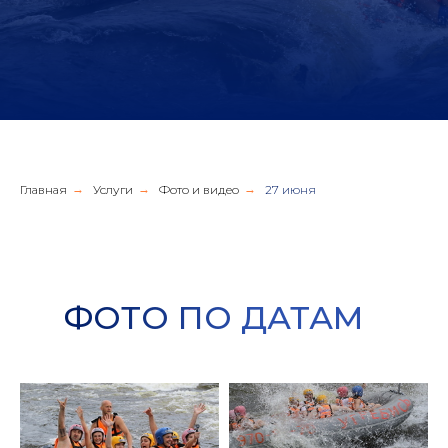
Главная
→
Услуги
→
Фото и видео
→
27 июня
ФОТО ПО ДАТАМ