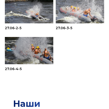
27.06-2-5
27.06-3-5
27.06-4-5
Наши