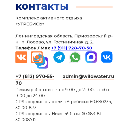
контакты
Комплекс активного отдыха
«УГРЕБИСЬ».
Ленинградская область, Приозерский р-
н., п. Лосево, ул. Гостиничная д. 2.
Телефон / Мax
+7 (911) 728-70-50
+7 (812) 970-55-
admin@wildwater.ru
70
Режим работы: вск-чт с 9-00 до 21-00, пт-сб с
9-00 до 24-00
GPS координаты отеля «Угребись»: 60.680234,
30.001873
GPS координаты Нижней базы: 60.683181,
30.008712