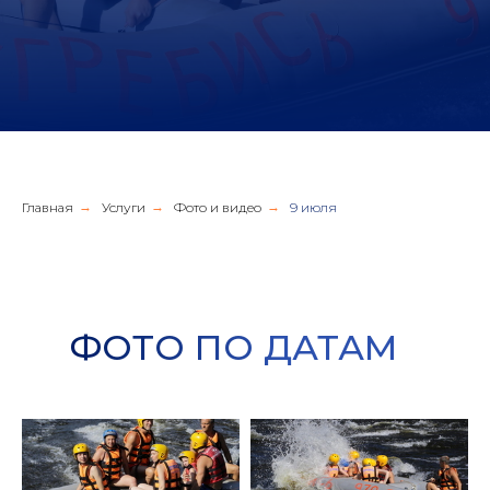
Главная
→
Услуги
→
Фото и видео
→
9 июля
ФОТО ПО ДАТАМ