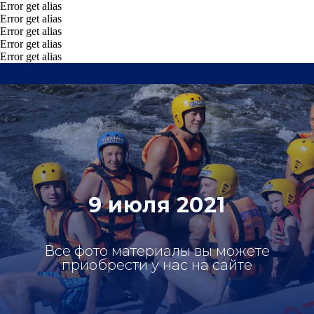
Error get alias
Error get alias
Error get alias
Error get alias
Error get alias
9 июля 2021
Все фото материалы вы можете
приобрести у нас на сайте