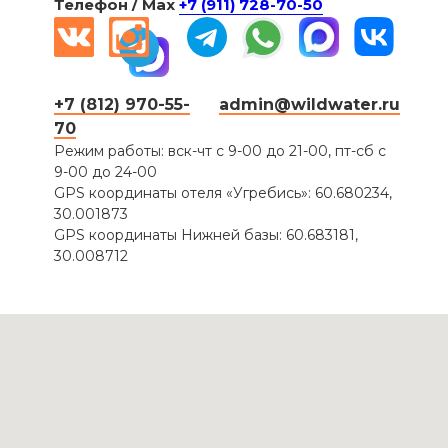
Телефон / Мax
+7 (911) 728-70-50
+7 (812) 970-55-
admin@wildwater.ru
70
Режим работы: вск-чт с 9-00 до 21-00, пт-сб с
9-00 до 24-00
GPS координаты отеля «Угребись»: 60.680234,
30.001873
GPS координаты Нижней базы: 60.683181,
30.008712