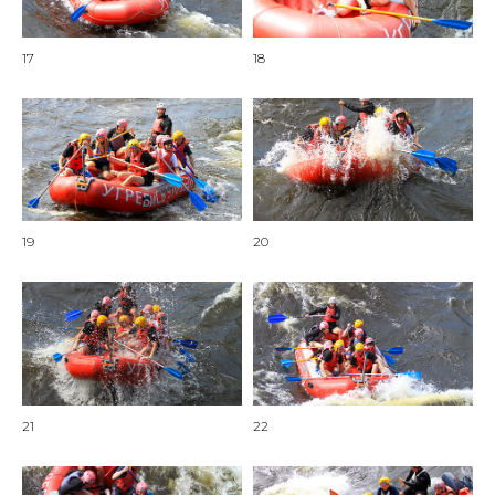
17
18
19
20
21
22