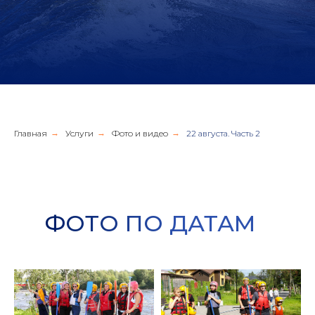
Главная
→
Услуги
→
Фото и видео
→
22 августа. Часть 2
ФОТО ПО ДАТАМ