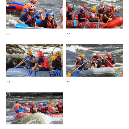
77
78
79
80