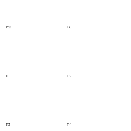
109
110
111
112
113
114