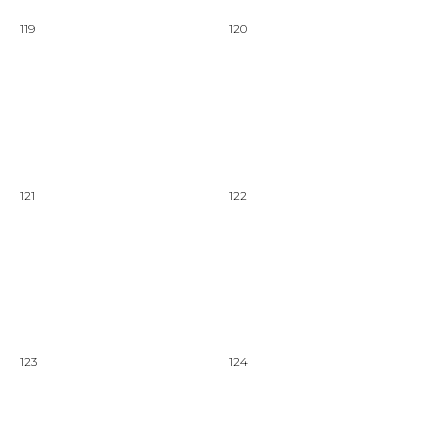
119
120
121
122
123
124