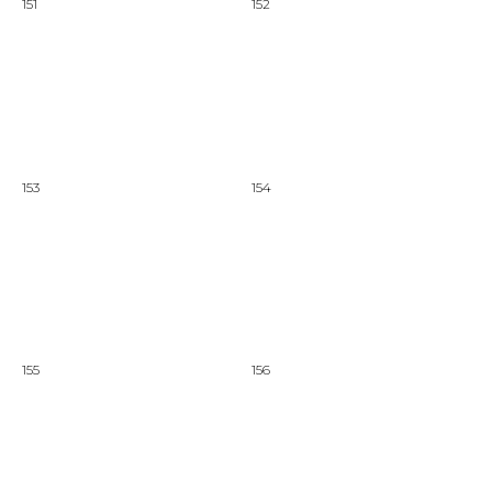
151
152
153
154
155
156