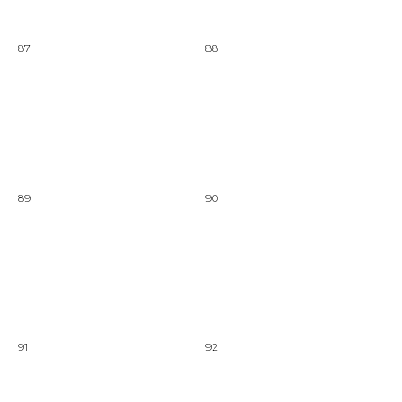
87
88
89
90
91
92