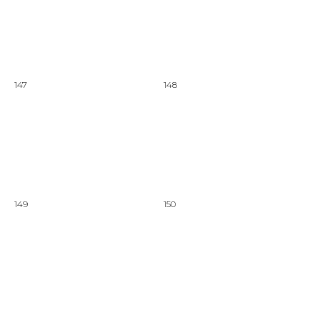
147
148
149
150