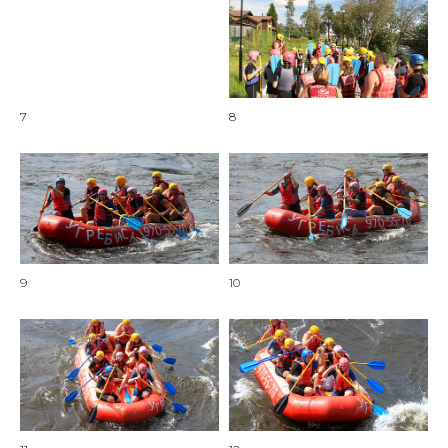
7
8
9
10