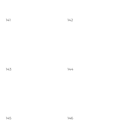
141
142
143
144
145
146