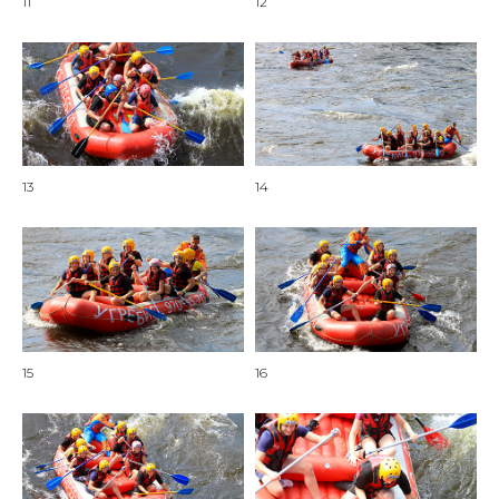
11
12
13
14
15
16