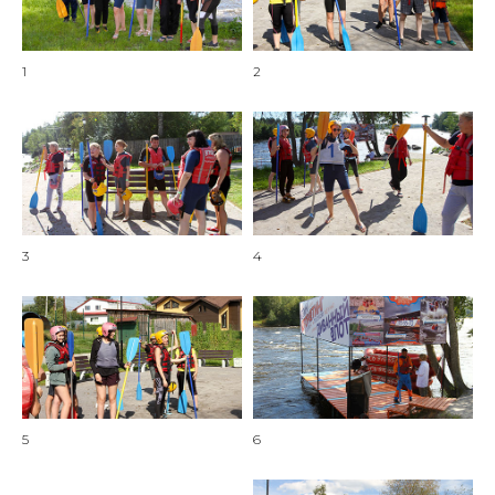
1
2
3
4
5
6