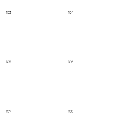
103
104
105
106
107
108