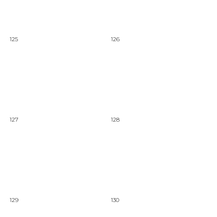
125
126
127
128
129
130