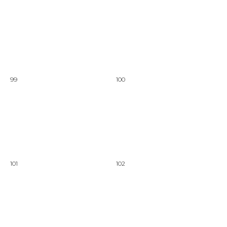
99
100
101
102