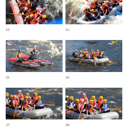
23
24
25
26
27
28