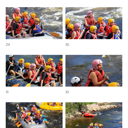
29
30
31
32