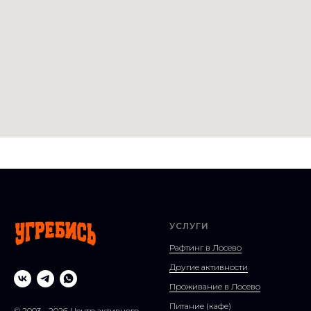
УСЛУГИ
Рафтинг в Лосево
Другие активности
Проживание в Лосево
Питание (кафе)
© 2003 - 2026 Центр активного