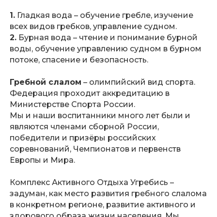
1.
Гладкая вода – обучение гребле, изучение
всех видов гребков, управление судном.
2.
Бурная вода – чтение и понимание бурной
воды, обучение управлению судном в бурном
потоке, спасение и безопасность.
Гребной слалом
– олимпийский вид спорта.
Федерация проходит аккредитацию в
Министерстве Спорта России.
Мы и наши воспитанники много лет были и
являются членами сборной России,
победители и призёры российских
соревнований, Чемпионатов и первенств
Европы и Мира.
Комплекс Активного Отдыха Угребись –
задуман, как место развития гребного слалома
в конкретном регионе, развитие активного и
здорового образа жизни населения. Мы