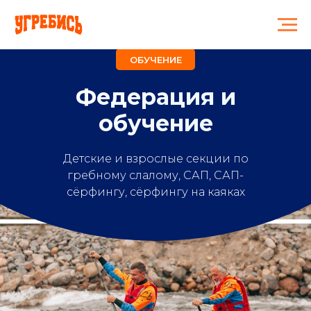
ОБУЧЕНИЕ
Федерация и
обучение
Детские и взрослые секции по
гребному слалому, САП, САП-
сёрфингу, cёрфингу на каяках