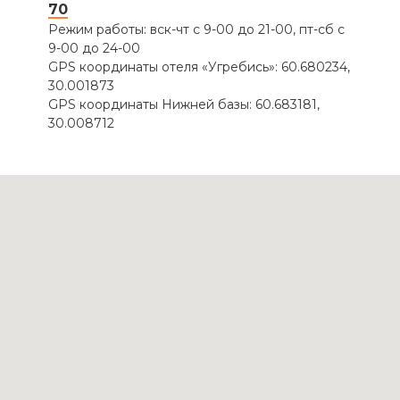
70
Режим работы: вск-чт с 9-00 до 21-00, пт-сб с
9-00 до 24-00
GPS координаты отеля «Угребись»: 60.680234,
30.001873
GPS координаты Нижней базы: 60.683181,
30.008712