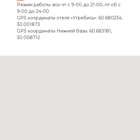
Режим работы: вск-чт с 9-00 до 21-00, пт-сб с
9-00 до 24-00
GPS координаты отеля «Угребись»: 60.680234,
30.001873
GPS координаты Нижней базы: 60.683181,
30.008712