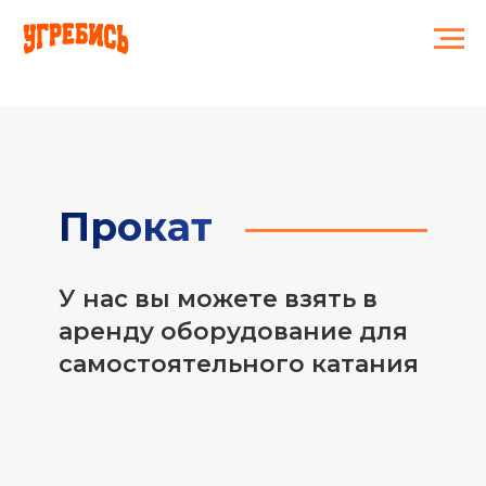
Главная
Услуги
Прокат в Лосево
→
→
Прокат
У нас вы можете взять в
аренду оборудование для
самостоятельного катания